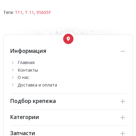
Теги:
T11
,
T-11
,
95605F
Информация
Главная
Контакты
О нас
Доставка и оплата
Подбор крепежа
Категории
Запчасти