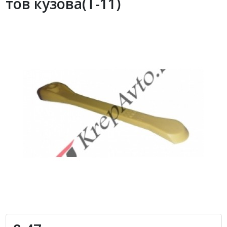
тов кузова(T-11)