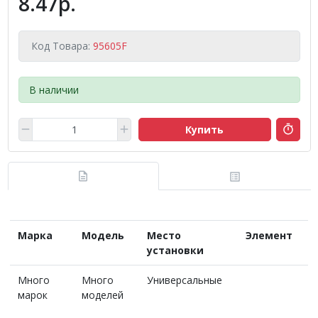
8.47р.
Код Товара:
95605F
В наличии
Купить
Марка
Модель
Место
Элемент
установки
Много
Много
Универсальные
марок
моделей