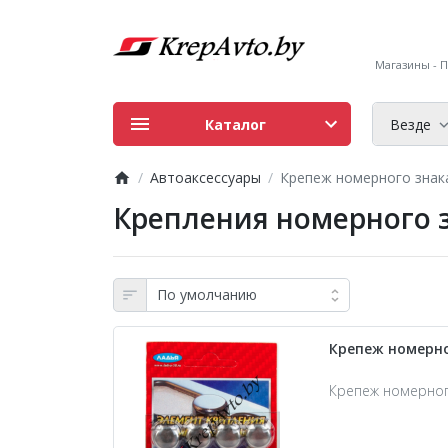
Магазины - ПН
Каталог
Везде
Автоаксессуары
Крепеж номерного знак
Крепления номерного 
Крепеж номерно
Крепеж номерного