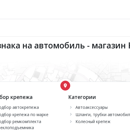
нака на автомобиль - магазин 
бор крепежа
Категории
одбор автокрепежа
Автоаксессуары
одбор крепежа по марке
Шланги, трубки автомоби
одбор ремкомплекта
Колесный крепеж
теклоподъемника