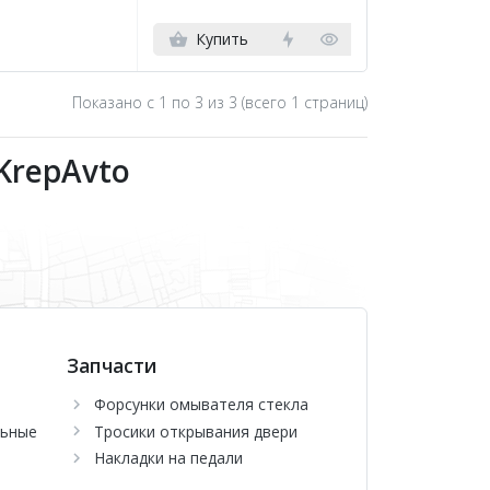
Купить
Показано с 1 по
3
из 3 (всего 1 страниц)
KrepAvto
Запчасти
Форсунки омывателя стекла
льные
Тросики открывания двери
Накладки на педали