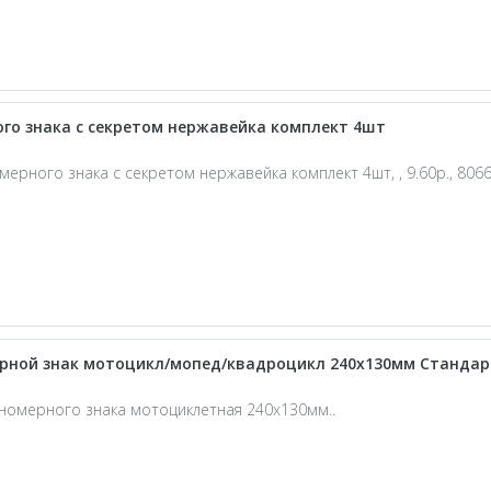
го знака с секретом нержавейка комплект 4шт
мерного знака с секретом нержавейка комплект 4шт, , 9.60р., 8066
рной знак мотоцикл/мопед/квадроцикл 240х130мм Стандар
номерного знака мотоциклетная 240х130мм..