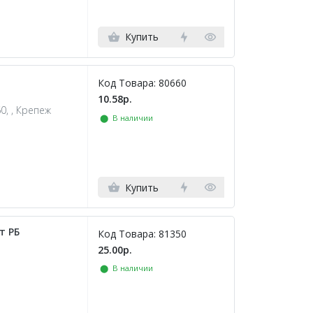
Купить
Код Товара: 80660
10.58р.
0, , Крепеж
⬤ В наличии
Купить
т РБ
Код Товара: 81350
25.00р.
⬤ В наличии