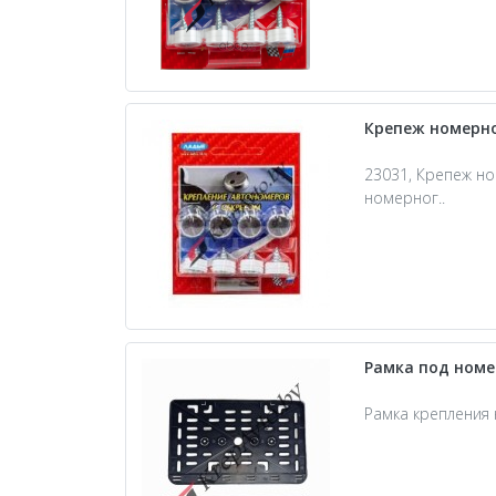
Крепеж номерно
23031, Крепеж но
номерног..
Рамка под номе
Рамка крепления 