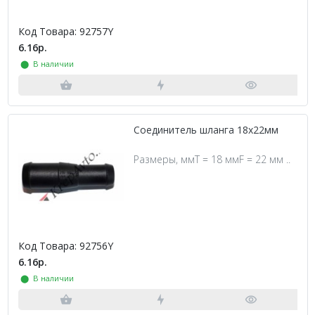
Код Товара: 92757Y
6.16р.
⬤ В наличии
Соединитель шланга 18х22мм
Размеры, ммT = 18 ммF = 22 мм ..
Код Товара: 92756Y
6.16р.
⬤ В наличии