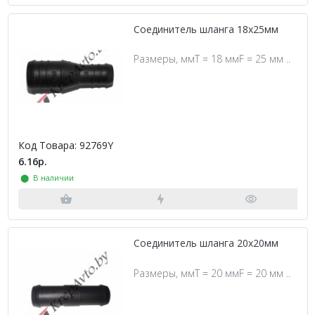
Соединитель шланга 18х25мм
Размеры, ммT = 18 ммF = 25 мм ..
Код Товара: 92769Y
6.16р.
⬤ В наличии
Соединитель шланга 20х20мм
Размеры, ммT = 20 ммF = 20 мм ..