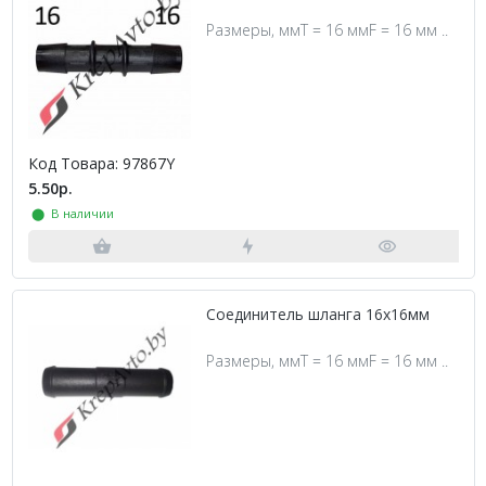
Размеры, ммT = 16 ммF = 16 мм ..
Код Товара: 97867Y
5.50р.
⬤ В наличии
Соединитель шланга 16х16мм
Размеры, ммT = 16 ммF = 16 мм ..