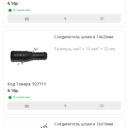
6.16р.
⬤ В наличии
Соединитель шланга 14х20мм
Размеры, ммT = 14 ммF = 20 мм ..
Код Товара: 92771Y
6.16р.
⬤ В наличии
Соединитель шланга 16х16мм