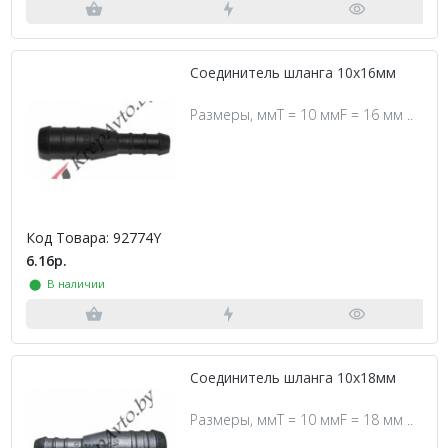
Соединитель шланга 10х16мм
Размеры, ммT = 10 ммF = 16 мм ..
Код Товара: 92774Y
6.16р.
⬤ В наличии
Соединитель шланга 10х18мм
Размеры, ммT = 10 ммF = 18 мм ..