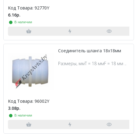
Код Товара: 92770Y
6.16р.
⬤ В наличии
Соединитель шланга 18х18мм
Размеры, ммT = 18 ммF = 18 мм ..
Код Товара: 96002Y
3.08р.
⬤ В наличии