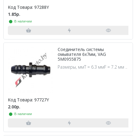
Код Товара: 97288Y
1.85р.
⬤ В наличии
Соединитель системы
омывателя 6х7мм, VAG
5M0955875
Размеры, ммT = 6.3 ммF = 7.2 мм ..
Код Товара: 97727Y
2.00р.
⬤ В наличии