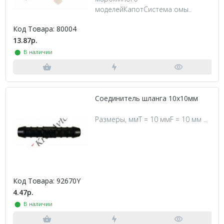
моделейКапотСистема омы..
Код Товара: 80004
13.87р.
⬤ В наличии
Соединитель шланга 10х10мм
Размеры, ммT = 10 ммF = 10 мм ..
Код Товара: 92670Y
4.47р.
⬤ В наличии