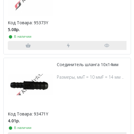
Код Товара: 95373Y
5.08р.
⬤ В наличии
Соединитель шланга 10х14мм
Размеры, ммT = 10 ммF = 14 мм ..
Код Товара: 93471Y
4.01р.
⬤ В наличии