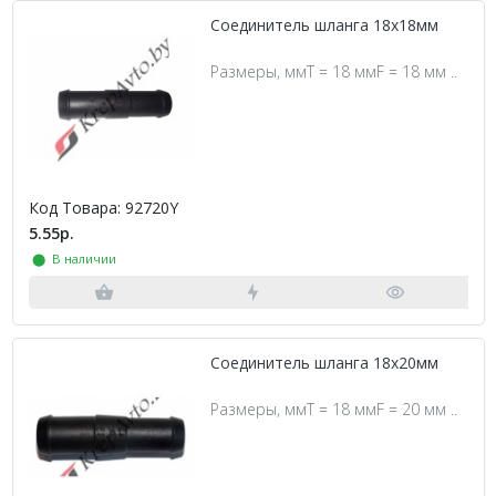
Соединитель шланга 18х18мм
Размеры, ммT = 18 ммF = 18 мм ..
Код Товара: 92720Y
5.55р.
⬤ В наличии
Соединитель шланга 18х20мм
Размеры, ммT = 18 ммF = 20 мм ..