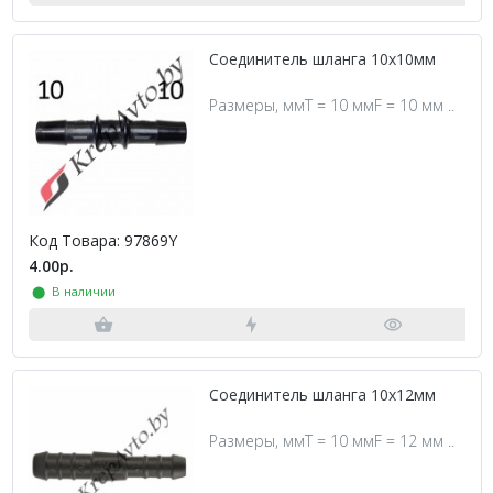
Соединитель шланга 10х10мм
Размеры, ммT = 10 ммF = 10 мм ..
Код Товара: 97869Y
4.00р.
⬤ В наличии
Соединитель шланга 10х12мм
Размеры, ммT = 10 ммF = 12 мм ..