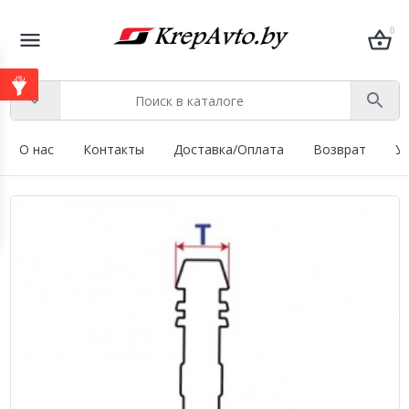
0
О нас
Контакты
Доставка/Оплата
Возврат
У