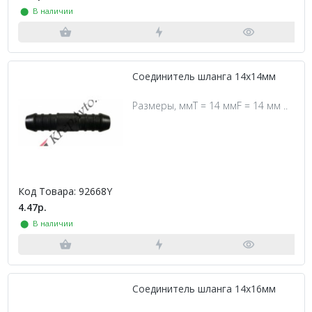
⬤ В наличии
Соединитель шланга 14х14мм
Размеры, ммT = 14 ммF = 14 мм ..
Код Товара: 92668Y
4.47р.
⬤ В наличии
Соединитель шланга 14х16мм