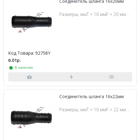
Соединитель шланга 16х20мм
Размеры, ммT = 16 ммF = 20 мм ..
Код Товара: 92758Y
6.01р.
⬤ В наличии
Соединитель шланга 16х22мм
Размеры, ммT = 16 ммF = 22 мм ..