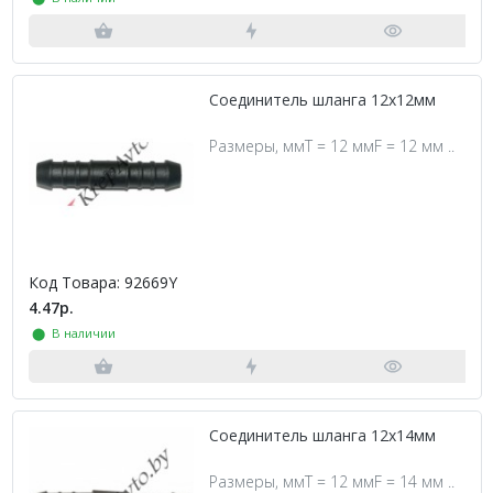
Соединитель шланга 12х12мм
Размеры, ммT = 12 ммF = 12 мм ..
Код Товара: 92669Y
4.47р.
⬤ В наличии
Соединитель шланга 12х14мм
Размеры, ммT = 12 ммF = 14 мм ..