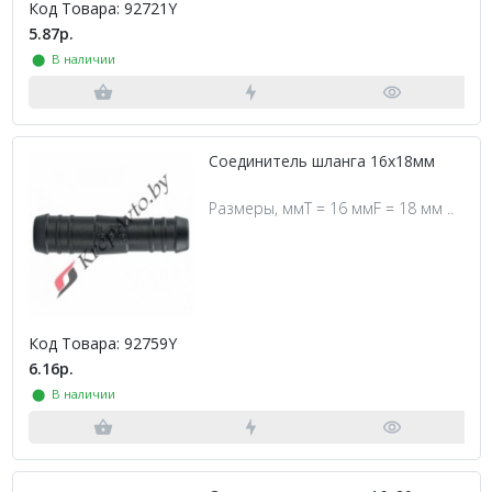
Код Товара: 92721Y
5.87р.
⬤ В наличии
Соединитель шланга 16х18мм
Размеры, ммT = 16 ммF = 18 мм ..
Код Товара: 92759Y
6.16р.
⬤ В наличии