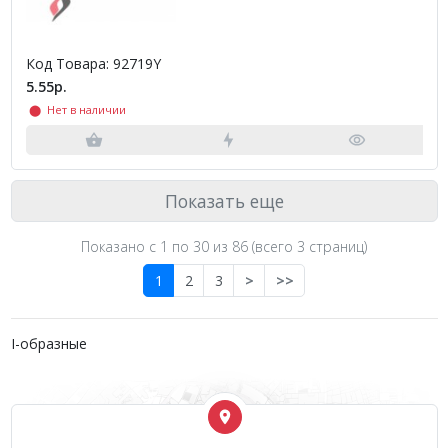
Код Товара: 92719Y
5.55р.
⬤ Нет в наличии
Показать еще
Показано с 1 по
30
из 86 (всего 3 страниц)
1
2
3
>
>>
I-образные