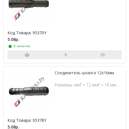
Код Товара: 95370Y
5.08р.
⬤ В наличии
Соединитель шланга 12х16мм
Размеры, ммT = 12 ммF = 16 мм ..
Код Товара: 95378Y
5.08р.