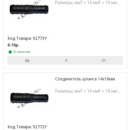
Размеры, ммT = 14 ммF = 16 мм ..
Код Товара: 92773Y
6.16р.
⬤ В наличии
Соединитель шланга 14х18мм
Размеры, ммT = 14 ммF = 18 мм ..
Код Товара: 92772Y