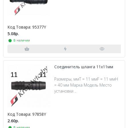
Код Товара: 95377Y
5.08р.
⬤ В наличии
Соединитель шланга 11х11мм
Размеры, ммT = 11 ммF = 11 ммH
= 40 мм Марка Модель Место
установки ..
Код Товара: 97858Y
2.60р.
⬤ В наличии