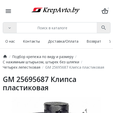
0
О нас
Контакты
Доставка/Оплата
Возврат
У
Подбор крепежа по виду и размеру
С нажимным штырьком, штырек без шляпки
Четырех лепестковая
GM 25695687 Клипса пластиковая
GM 25695687 Клипса
пластиковая