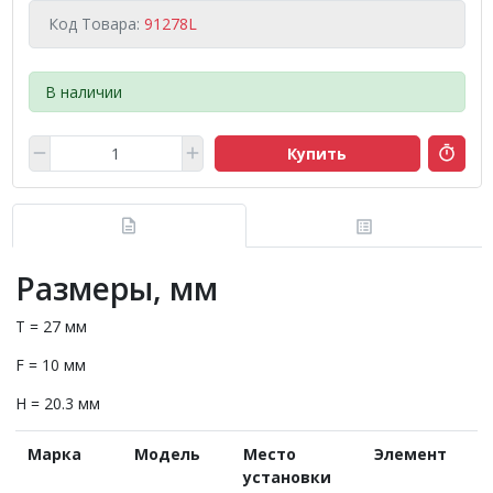
Код Товара:
91278L
В наличии
Купить
Размеры, мм
T = 27 мм
F = 10 мм
H = 20.3 мм
Марка
Модель
Место
Элемент
установки