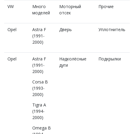
VW
Много
Моторный
Прочие
моделей
отсек
Opel
Astra F
Дверь
Уплотнитель
(1991-
2000)
Opel
Astra F
Надколёсные
Подкрылки
(1991-
дуги
2000)
Corsa B
(1993-
2000)
Tigra A
(1994-
2000)
Omega B