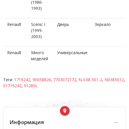
(1986-
1993)
Renault
Scenic I
Дверь
Зеркало
(1999-
2003)
Renault
Много
Универсальные
моделей
Теги:
1719242
,
90058826
,
7703072172
,
N-038-501-2
,
N0385012
,
01719242
,
91289L
Информация