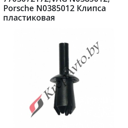
Porsche N0385012 Клипса
пластиковая