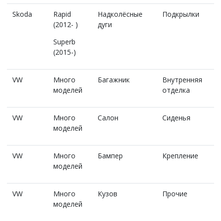
Skoda
Rapid
Надколёсные
Подкрылки
(2012- )
дуги
Superb
(2015-)
VW
Много
Багажник
Внутренняя
моделей
отделка
VW
Много
Салон
Сиденья
моделей
VW
Много
Бампер
Крепление
моделей
VW
Много
Кузов
Прочие
моделей