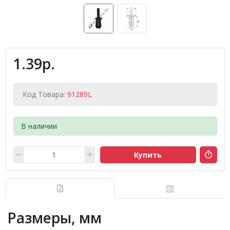
1.39р.
Код Товара:
91289L
В наличии
Купить
Размеры, мм