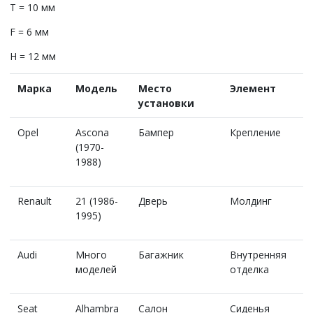
T = 10 мм
F = 6 мм
H = 12 мм
Марка
Модель
Место
Элемент
установки
Opel
Ascona
Бампер
Крепление
(1970-
1988)
Renault
21 (1986-
Дверь
Молдинг
1995)
Audi
Много
Багажник
Внутренняя
моделей
отделка
Seat
Alhambra
Салон
Сиденья