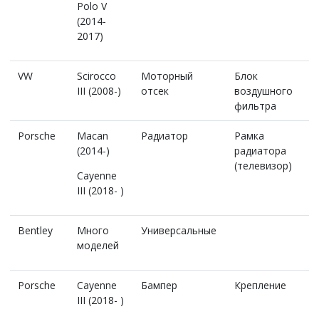
Polo V
(2014-
2017)
VW
Scirocco
Моторный
Блок
III (2008-)
отсек
воздушного
фильтра
Porsche
Macan
Радиатор
Рамка
(2014-)
радиатора
(телевизор)
Cayenne
III (2018- )
Bentley
Много
Универсальные
моделей
Porsche
Cayenne
Бампер
Крепление
III (2018- )