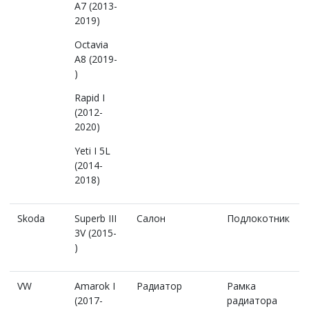
A7 (2013-
2019)
Octavia
A8 (2019-
)
Rapid I
(2012-
2020)
Yeti I 5L
(2014-
2018)
Skoda
Superb III
Салон
Подлокотник
3V (2015-
)
VW
Amarok I
Радиатор
Рамка
(2017-
радиатора