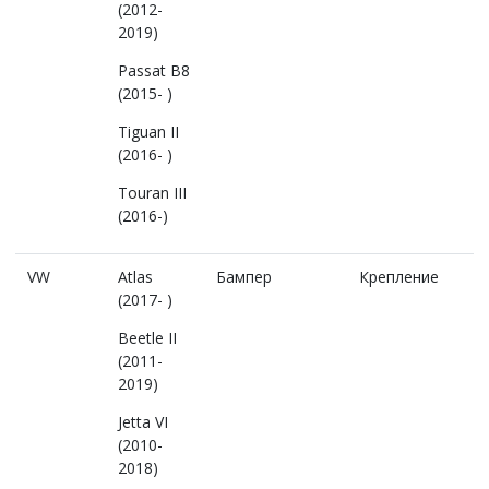
(2012-
2019)
Passat B8
(2015- )
Tiguan II
(2016- )
Touran III
(2016-)
VW
Atlas
Бампер
Крепление
(2017- )
Beetle II
(2011-
2019)
Jetta VI
(2010-
2018)