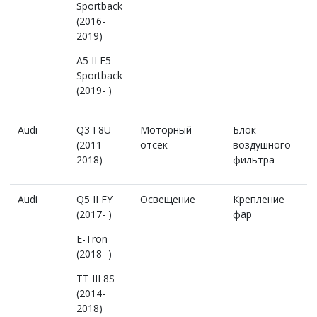
Sportback
(2016-
2019)
A5 II F5
Sportback
(2019- )
Audi
Q3 I 8U
Моторный
Блок
(2011-
отсек
воздушного
2018)
фильтра
Audi
Q5 II FY
Освещение
Крепление
(2017- )
фар
E-Tron
(2018- )
TT III 8S
(2014-
2018)