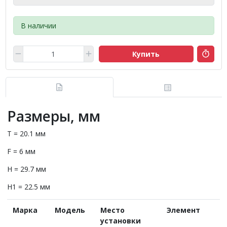
В наличии
Купить
Размеры, мм
T = 20.1 мм
F = 6 мм
H = 29.7 мм
H1 = 22.5 мм
Марка
Модель
Место
Элемент
установки