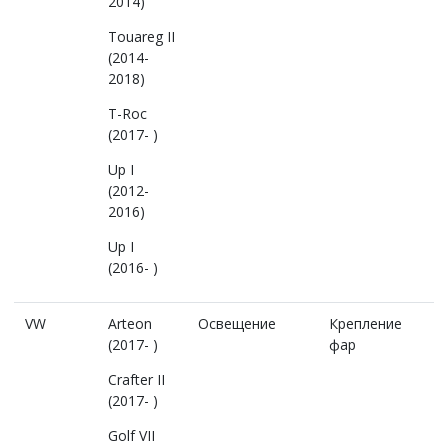
2014)
Touareg II
(2014-
2018)
T-Roc
(2017- )
Up I
(2012-
2016)
Up I
(2016- )
VW
Arteon
Освещение
Крепление
(2017- )
фар
Crafter II
(2017- )
Golf VII