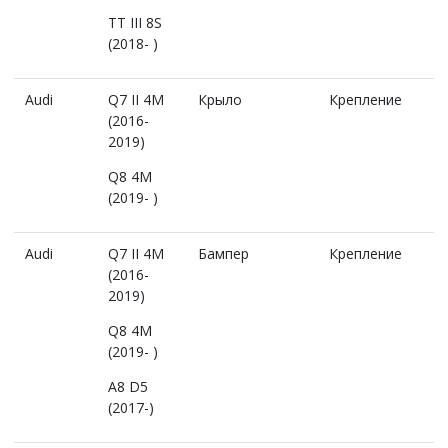
TT III 8S
(2018- )
Audi
Q7 II 4M
Крыло
Крепление
(2016-
2019)
Q8 4M
(2019- )
Audi
Q7 II 4M
Бампер
Крепление
(2016-
2019)
Q8 4M
(2019- )
A8 D5
(2017-)