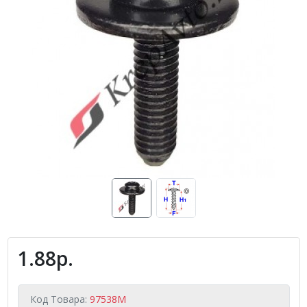
1.88р.
Код Товара:
97538M