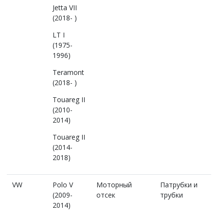
Jetta VII
(2018- )
LT I
(1975-
1996)
Teramont
(2018- )
Touareg II
(2010-
2014)
Touareg II
(2014-
2018)
VW
Polo V
Моторный
Патрубки и
(2009-
отсек
трубки
2014)