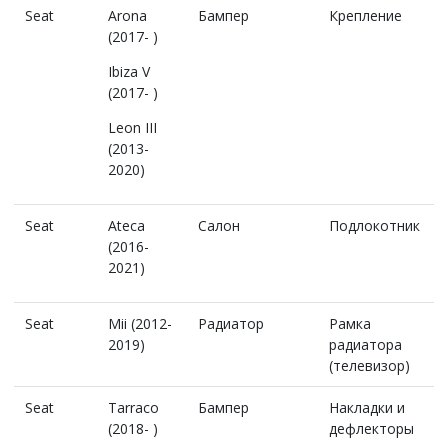
Seat
Arona
Бампер
Крепление
(2017- )
Ibiza V
(2017- )
Leon III
(2013-
2020)
Seat
Ateca
Салон
Подлокотник
(2016-
2021)
Seat
Mii (2012-
Радиатор
Рамка
2019)
радиатора
(телевизор)
Seat
Tarraco
Бампер
Накладки и
(2018- )
дефлекторы