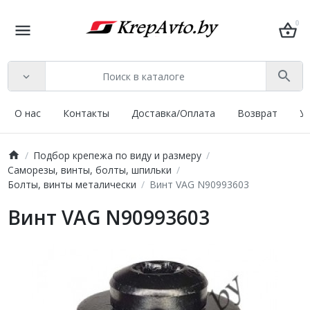
0
О нас
Контакты
Доставка/Оплата
Возврат
У
Подбор крепежа по виду и размеру
Саморезы, винты, болты, шпильки
Болты, винты металически
Винт VAG N90993603
Винт VAG N90993603