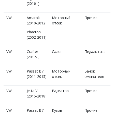
(2016- )
VW
Amarok
Моторный
Прочие
(2010-2012)
отсек
Phaeton
(2002-2011)
VW
Crafter
Салон
Педаль газа
(2017- )
VW
Passat B7
Моторный
Бачок
(2011-2015)
отсек
омывателя
VW
Jetta VI
Радиатор
Прочие
(2015-2018)
VW
Passat B7
Кузов
Прочие