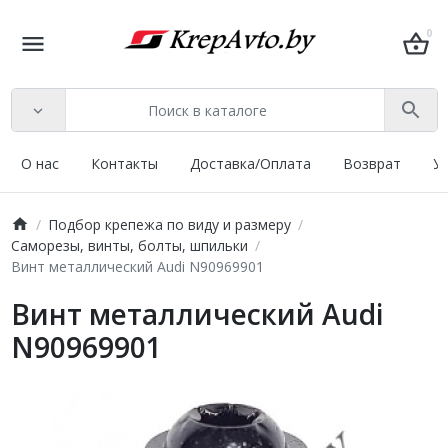
0
О нас
Контакты
Доставка/Оплата
Возврат
У
Подбор крепежа по виду и размеру
Саморезы, винты, болты, шпильки
Винт металлический Audi N90969901
Винт металлический Audi
N90969901