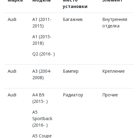
установки
Audi
A1 (2011-
Багажник
Внутренняя
2015)
отделка
A1 (2015-
2018)
Q2 (2016- )
Audi
A3 (2004-
Бампер
Крепление
2008)
Audi
A4 B9
Радиатор
Прочие
(2015- )
A5
Sportback
(2016- )
A5 Coupe