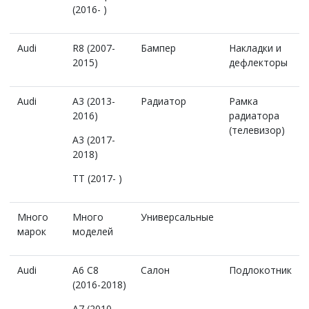
(2016- )
Audi
R8 (2007-
Бампер
Накладки и
2015)
дефлекторы
Audi
A3 (2013-
Радиатор
Рамка
2016)
радиатора
(телевизор)
A3 (2017-
2018)
TT (2017- )
Много
Много
Универсальные
марок
моделей
Audi
A6 C8
Салон
Подлокотник
(2016-2018)
A7 (2010-