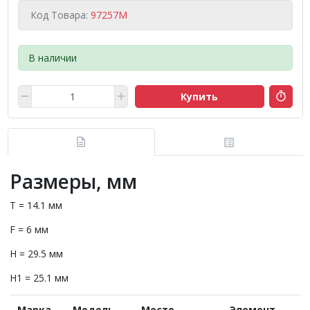
Код Товара:
97257M
В наличии
Купить
Размеры, мм
T = 14.1 мм
F = 6 мм
H = 29.5 мм
H1 = 25.1 мм
Марка
Модель
Место
Элемент