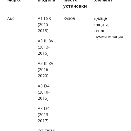
установки
Audi
A1 I 8X
Кузов
Днище
(2015-
защита,
2018)
тепло-
шумоизоляция
A3 III 8V
(2013-
2016)
A3 III 8V
(2016-
2020)
A8 D4
(2010-
2015)
A8 D4
(2013-
2017)
Q2 (2016-