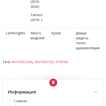
(2016-
2020)
Tarraco
(2018- )
Lamborghini
Много
Кузов
Днище
моделей
защита,
тепло-
шумоизоляция
Теги:
WHT000729A
,
WHT000729
,
97305M
Информация
Главная