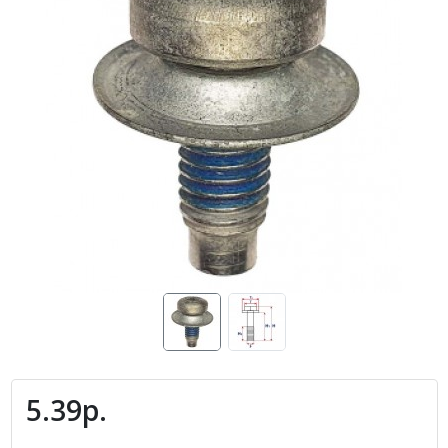
5.39р.