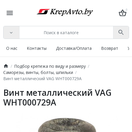
0
О нас
Контакты
Доставка/Оплата
Возврат
У
Подбор крепежа по виду и размеру
Саморезы, винты, болты, шпильки
Винт металлический VAG WHT000729A
Винт металлический VAG
WHT000729A