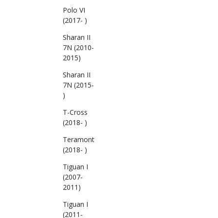
Polo VI
(2017- )
Sharan II
7N (2010-
2015)
Sharan II
7N (2015-
)
T-Cross
(2018- )
Teramont
(2018- )
Tiguan I
(2007-
2011)
Tiguan I
(2011-