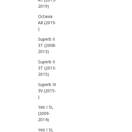
2019)
Octavia
A8 (2019-
)
Superb II
3T (2008-
2013)
Superb II
3T (2013-
2015)
Superb III
3V (2015-
)
Yeti I 5L
(2009-
2014)
Yeti I 5L