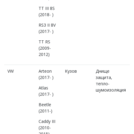
TT III 8S
(2018- )
RS3 II 8V
(2017- )
TT RS
(2009-
2012)
VW
Arteon
Кузов
Днище
(2017- )
защита,
тепло-
Atlas
шумоизоляция
(2017- )
Beetle
(2011-)
Caddy III
(2010-
2015)