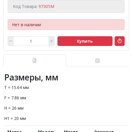
Код Товара:
97305M
Нет в наличии
Купить
Размеры, мм
T = 15.64 мм
F = 7.86 мм
H = 26 мм
H1 = 20 мм
Марка
Модель
Место
Элемент