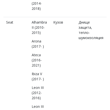
(2014-
2018)
Seat
Alhambra
Кузов
Днище
II (2010-
защита,
2015)
тепло-
шумоизоляция
Arona
(2017- )
Ateca
(2016-
2021)
Ibiza V
(2017- )
Leon III
(2012-
2016)
Leon III