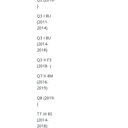
)
Q3 I 8U
(2011-
2014)
Q3 I 8U
(2014-
2018)
Q3 II F3
(2018- )
Q7 II 4M
(2016-
2019)
Q8 (2019-
)
TT III 8S
(2014-
2018)