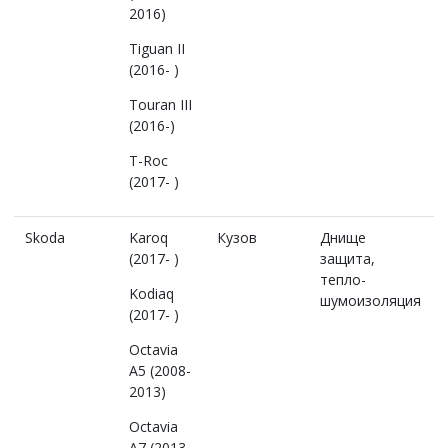
2016)
Tiguan II
(2016- )
Touran III
(2016-)
T-Roc
(2017- )
Skoda
Karoq
Кузов
Днище
(2017- )
защита,
тепло-
Kodiaq
шумоизоляция
(2017- )
Octavia
A5 (2008-
2013)
Octavia
A7 (2013-