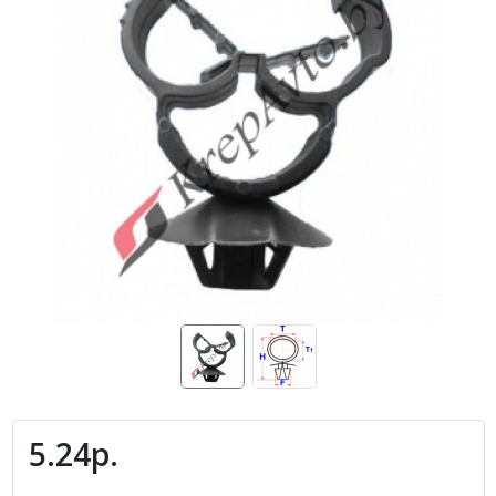
5.24р.