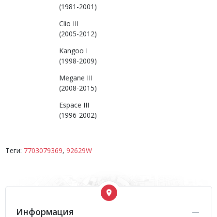
(1981-2001)
Clio III
(2005-2012)
Kangoo I
(1998-2009)
Megane III
(2008-2015)
Espace III
(1996-2002)
Теги:
7703079369
,
92629W
Информация