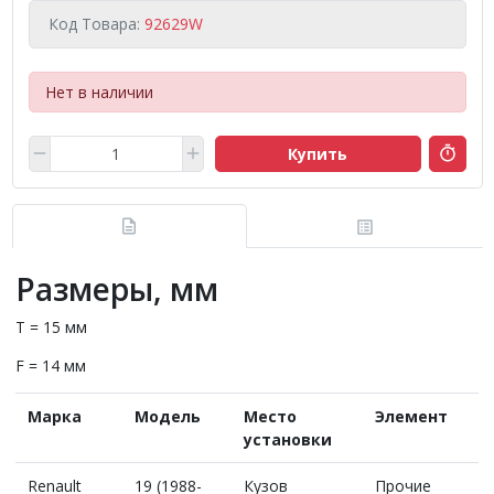
Код Товара:
92629W
Нет в наличии
Купить
Размеры, мм
T = 15 мм
F = 14 мм
Марка
Модель
Место
Элемент
установки
Renault
19 (1988-
Кузов
Прочие