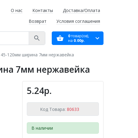
О нас
Контакты
Доставка/Оплата
Возврат
Условия соглашения
0
товар(ов),
на
0.00р.
 45-120мм ширина 7мм нержавейка
ина 7мм нержавейка
5.24р.
Код Товара:
80633
В наличии