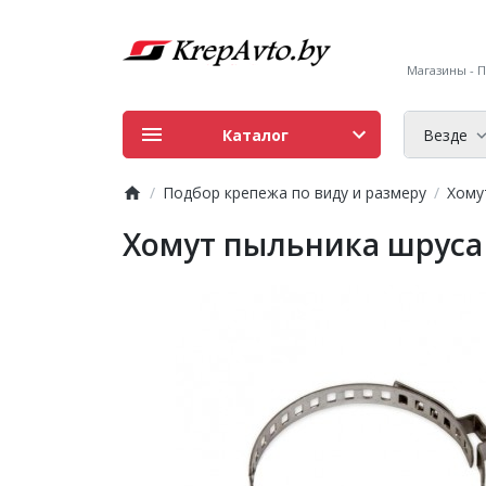
Магазины - ПН
Каталог
Везде
Подбор крепежа по виду и размеру
Хому
Хомут пыльника шруса