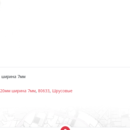
м ширина 7мм
120мм ширина 7мм
,
80633
,
Шрусовые