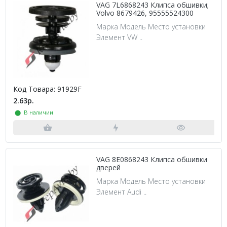
VAG 7L6868243 Клипса обшивки;
Volvo 8679426, 95555524300
Марка Модель Место установки
Элемент VW ..
Код Товара: 91929F
2.63р.
⬤ В наличии
VAG 8E0868243 Клипса обшивки
дверей
Марка Модель Место установки
Элемент Audi ..