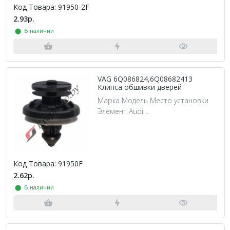
Код Товара: 91950-2F
2.93р.
⬤ В наличии
VAG 6Q086824,6Q08682413
Клипса обшивки дверей
Марка Модель Место установки
Элемент Audi ..
Код Товара: 91950F
2.62р.
⬤ В наличии