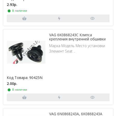
2.93р.
⬤ В наличии
VAG 6K0868243C Клипса
крепления внутренней обшивки
Марка Модель Место установки
Элемент Seat ..
Код Товара: 90425N
2.00р.
⬤ В наличии
VAG 6N0868243A, 6K0868243A