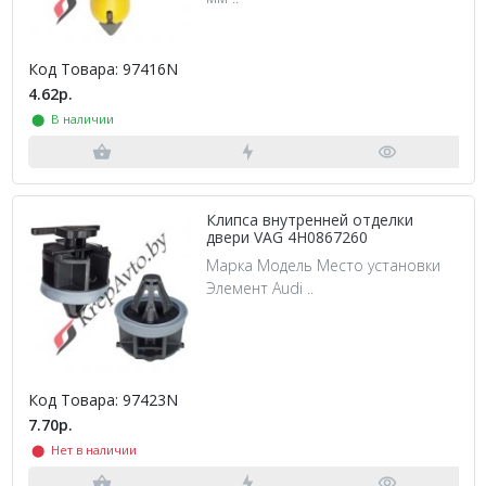
Код Товара: 97416N
4.62р.
⬤ В наличии
Клипса внутренней отделки
двери VAG 4H0867260
Марка Модель Место установки
Элемент Audi ..
Код Товара: 97423N
7.70р.
⬤ Нет в наличии