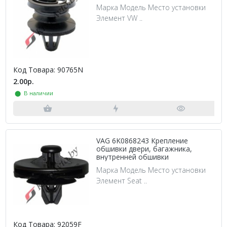
Марка Модель Место установки
Элемент VW ..
Код Товара: 90765N
2.00р.
⬤ В наличии
VAG 6K0868243 Крепление
обшивки двери, багажника,
внутренней обшивки
Марка Модель Место установки
Элемент Seat ..
Код Товара: 92059F