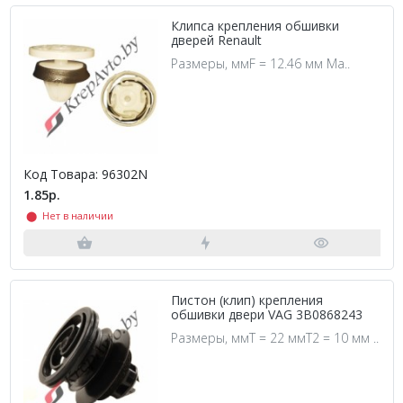
Клипса крепления обшивки
дверей Renault
Размеры, ммF = 12.46 мм Ма..
Код Товара: 96302N
1.85р.
⬤ Нет в наличии
Пистон (клип) крепления
обшивки двери VAG 3B0868243
Размеры, ммT = 22 ммT2 = 10 мм ..