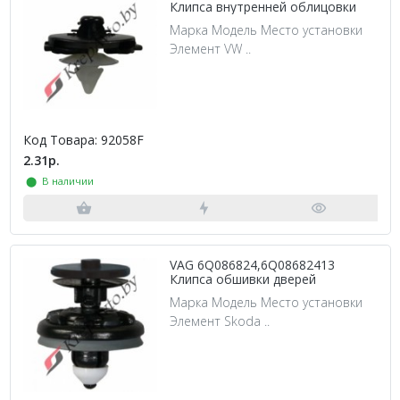
Клипса внутренней облицовки
Марка Модель Место установки
Элемент VW ..
Код Товара: 92058F
2.31р.
⬤ В наличии
VAG 6Q086824,6Q08682413
Клипса обшивки дверей
Марка Модель Место установки
Элемент Skoda ..