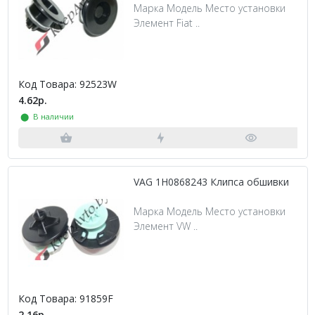
Марка Модель Место установки
Элемент Fiat ..
Код Товара: 92523W
4.62р.
⬤ В наличии
VAG 1H0868243 Клипса обшивки
Марка Модель Место установки
Элемент VW ..
Код Товара: 91859F
2.16р.