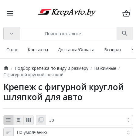
0
О нас
Контакты
Доставка/Оплата
Возврат
У
Подбор крепежа по виду и размеру
Нажимные
С фигурной круглой шляпкой
Крепеж с фигурной круглой
шляпкой для авто