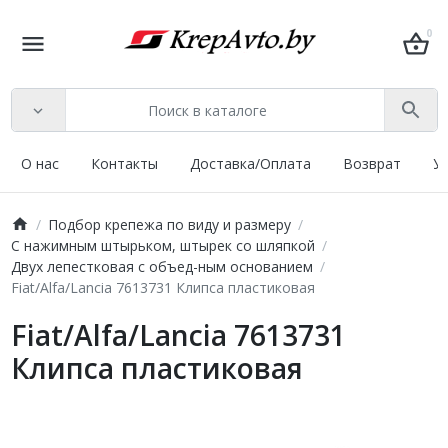
0
О нас
Контакты
Доставка/Оплата
Возврат
У
Подбор крепежа по виду и размеру
С нажимным штырьком, штырек со шляпкой
Двух лепестковая с объед-ным основанием
Fiat/Alfa/Lancia 7613731 Клипса пластиковая
Fiat/Alfa/Lancia 7613731
Клипса пластиковая