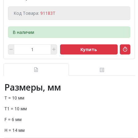
Код Товара:
91183T
В наличии
Купить
Размеры, мм
T = 10 мм
T1 = 10 мм
F = 6 мм
H = 14 мм