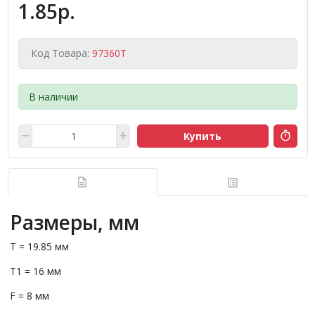
1.85р.
Код Товара:
97360T
В наличии
Купить
Размеры, мм
T = 19.85 мм
T1 = 16 мм
F = 8 мм