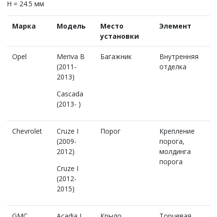
H = 24.5 мм
Марка
Модель
Место
Элемент
установки
Opel
Meriva B
Багажник
Внутренняя
(2011-
отделка
2013)
Cascada
(2013- )
Chevrolet
Cruze I
Порог
Крепление
(2009-
порога,
2012)
молдинга
порога
Cruze I
(2012-
2015)
GMC
Acadia I
Крыло
Торцевая