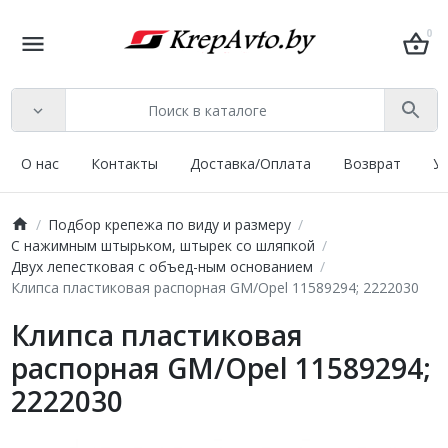
0
О нас
Контакты
Доставка/Оплата
Возврат
У
Подбор крепежа по виду и размеру
С нажимным штырьком, штырек со шляпкой
Двух лепестковая с объед-ным основанием
Клипса пластиковая распорная GM/Opel 11589294; 2222030
Клипса пластиковая
распорная GM/Opel 11589294;
2222030