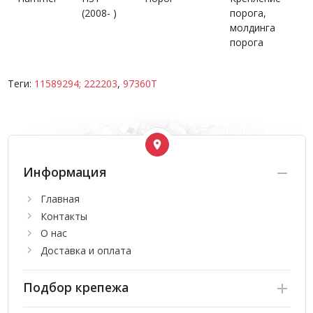
(2008- )
порога,
молдинга
порога
Теги:
11589294; 222203
,
97360T
Информация
Главная
Контакты
О нас
Доставка и оплата
Подбор крепежа