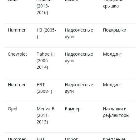
(2013-
крышка
2016)
Hummer
H3 (2005-
Надколёсные
Подкрылки
)
дуги
Chevrolet
Tahoe III
Надколёсные
Молдинг
(2006-
дуги
2014)
Hummer
H3T
Надколёсные
Молдинг
(2008- )
дуги
Opel
Meriva B
Бампер
Накладки и
(2011-
дефлекторы
2013)
Hummer
H3T
Порог
Крепление