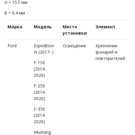
H = 15.5 мм
B = 6.4 мм
Марка
Модель
Место
Элемент
установки
Ford
Expedition
Освещение
Крепление
IV (2017- )
фонарей и
повторителей
F-150
(2014-
2020)
F-250
(2014-
2020)
F-350
(2014-
2020)
Mustang