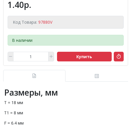
1.40р.
Код Товара:
97880V
В наличии
Купить
Размеры, мм
T = 18 мм
T1 = 8 мм
F = 6.4 мм