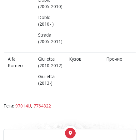
(2005-2010)
Doblo
(2010- )
Strada
(2005-2011)
Alfa
Giulietta
Кузов
Прочие
Romeo
(2010-2012)
Giulietta
(2013-)
Теги:
97014U
,
7764822