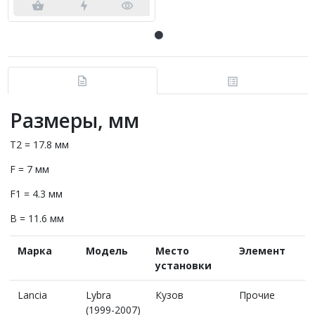
Размеры, мм
T2 = 17.8 мм
F = 7 мм
F1 = 4.3 мм
B = 11.6 мм
Марка
Модель
Место
Элемент
установки
Lancia
Lybra
Кузов
Прочие
(1999-2007)