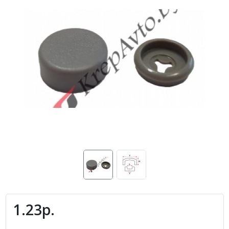
1.23р.