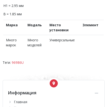
H1 = 2.95 мм
B = 1.85 мм
Марка
Модель
Место
Элемент
установки
Много
Много
Универсальные
марок
моделей
Теги:
96986U
Информация
Главная