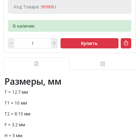
Код Товара:
96986U
В наличии
Купить
Размеры, мм
T = 12.7 мм
T1 = 10 мм
T2 = 8.15 мм
F = 3.2 мм
H = 5 мм