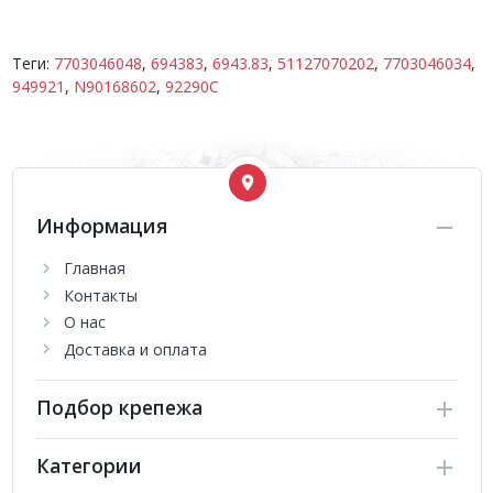
Теги:
7703046048
,
694383
,
6943.83
,
51127070202
,
7703046034
,
949921
,
N90168602
,
92290C
Информация
Главная
Контакты
О нас
Доставка и оплата
Подбор крепежа
Категории