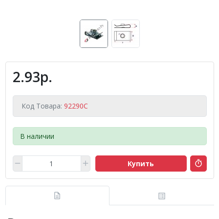
2.93р.
Код Товара:
92290C
В наличии
Купить