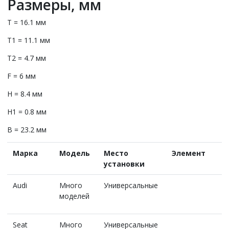
Размеры, мм
T = 16.1 мм
T1 = 11.1 мм
T2 = 4.7 мм
F = 6 мм
H = 8.4 мм
H1 = 0.8 мм
B = 23.2 мм
Марка
Модель
Место
Элемент
установки
Audi
Много
Универсальные
моделей
Seat
Много
Универсальные