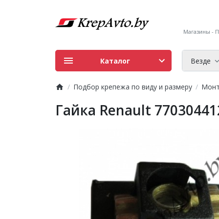
Магазины - ПН
Каталог
Везде
Подбор крепежа по виду и размеру
Монт
Гайка Renault 77030441