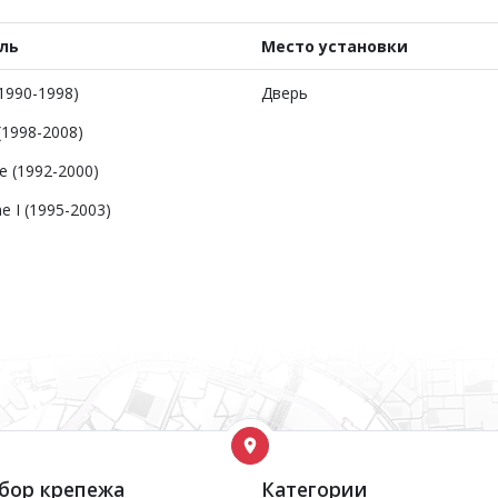
ль
Место установки
 (1990-1998)
Дверь
 (1998-2008)
e (1992-2000)
 I (1995-2003)
бор крепежа
Категории