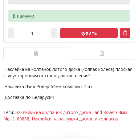
В наличии
Купить
Наклейка на колпачок литого диска (колпак колеса) плоская
с двусторонним скотчем для крепления!!
Наклейка Лэнд Ровер 64мм комплект 4шт.
Доставка по Беларуси!!!
Теги:
Наклейки на колпачок литого диска Land Rover 64мм
(4шт)
,
80888
,
Наклейки на заглушки дисков и колпаков