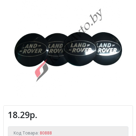
18.29р.
Код Товара:
80888