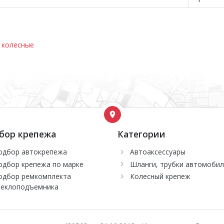
 колесные
бор крепежа
Категории
одбор автокрепежа
Автоаксессуары
одбор крепежа по марке
Шланги, трубки автомоби
одбор ремкомплекта
Колесный крепеж
теклоподъемника