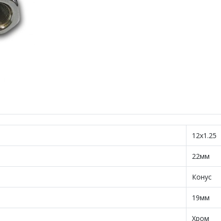
12х1.25
22мм
Конус
19мм
Хром