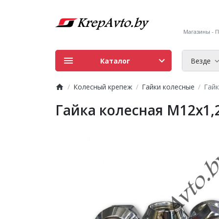
Магазины - ПН
Каталог
Везде
Колесный крепеж
Гайки колесные
Гайк
Гайка колесная M12х1,