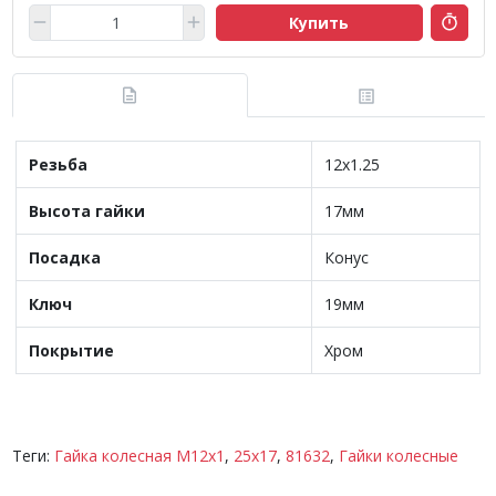
Купить
Резьба
12х1.25
Высота гайки
17мм
Посадка
Конус
Ключ
19мм
Покрытие
Хром
Теги:
Гайка колесная M12х1
,
25х17
,
81632
,
Гайки колесные