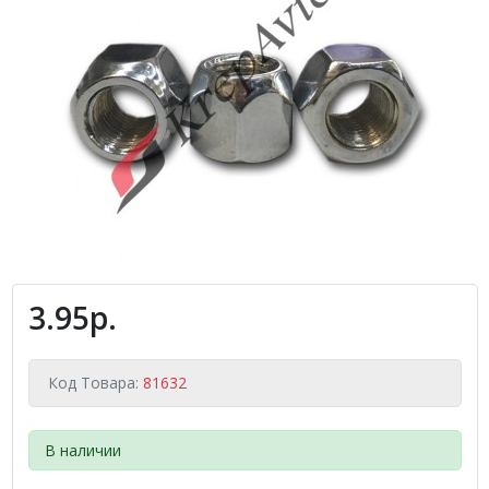
3.95р.
Код Товара:
81632
В наличии