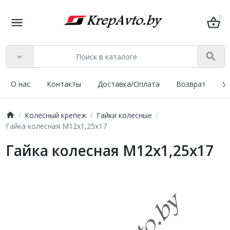
0
О нас
Контакты
Доставка/Оплата
Возврат
У
Колесный крепеж
Гайки колесные
Гайка колесная M12х1,25х17
Гайка колесная M12х1,25х17