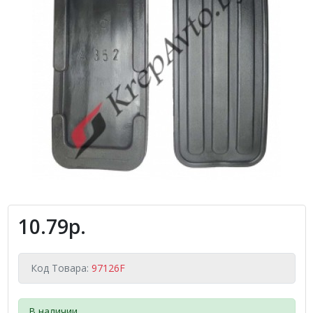
10.79р.
Код Товара:
97126F
В наличии