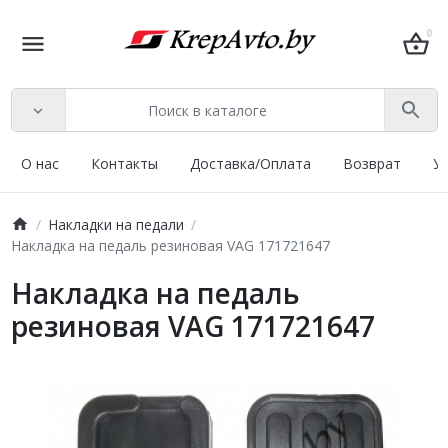
0
О нас
Контакты
Доставка/Оплата
Возврат
У
Накладки на педали
Накладка на педаль резиновая VAG 171721647
Накладка на педаль
резиновая VAG 171721647