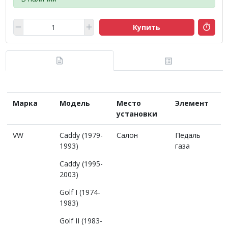
Купить
Марка
Модель
Место
Элемент
установки
VW
Caddy (1979-
Салон
Педаль
1993)
газа
Caddy (1995-
2003)
Golf I (1974-
1983)
Golf II (1983-