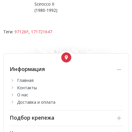
Scirocco II
(1980-1992)
Теги:
97126F
,
171721647
Информация
Главная
Контакты
О нас
Доставка и оплата
Подбор крепежа